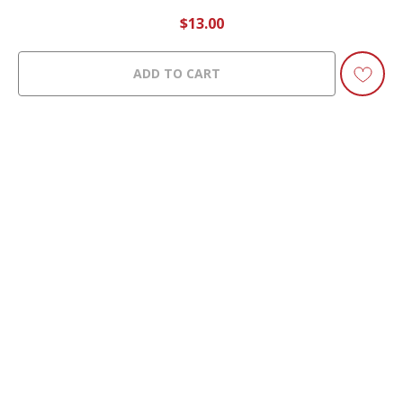
$
13.00
ADD TO CART