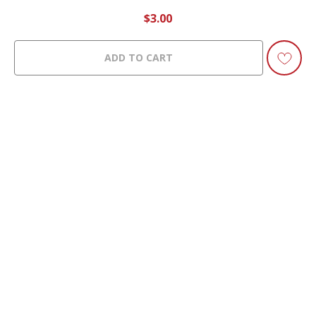
$
3.00
ADD TO CART